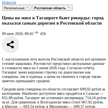
Новости
Региональные
Ростовская область
Цены на мясо в Таганроге бьют рекорды: город
оказался самым дорогим в Ростовской области
09 июн 2026, 09:45
456
С наступлением лета жители Ростовской области всё активнее
готовят шашлыки. Ростовстат представил актуальные данные
о стоимости мяса на 1 июня 2026 года. Согласно отчёту,
Таганрог занял верхнюю строчку по дороговизне как
говядины, так и курицы, а цены на свинину в городе также
заметно превышают средние.
Средняя цена говядины по области составляет 699,92 рубля за
килограмм. Наиболее доступное мясо продаётся в Сальске —
651,98 рубля. Таганрог же установил антирекорд: 714,16 рубля
за кг. Для сравнения, в Волгодонске мясо стоит 667,92 рубля,
в Шахтах — 693,54 рубля, в Миллерово — 699,57 рубля.