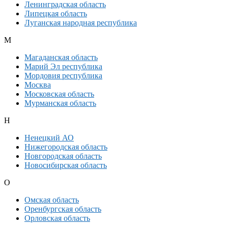
Ленинградская область
Липецкая область
Луганская народная республика
М
Магаданская область
Марий Эл республика
Мордовия республика
Москва
Московская область
Мурманская область
Н
Ненецкий АО
Нижегородская область
Новгородская область
Новосибирская область
О
Омская область
Оренбургская область
Орловская область