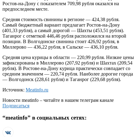
Ростов-на-Дону с показателем 709,98 рубля оказался на
предпоследнем месте.
Средняя стоимость свинины в регионе — 424,38 рубля.
Самый бюджетный вариант предлагает Ростов-на-Дону
(401,33 рубля), а самый дорогой — Шахты (453,51 рубля).
Таганрог с отметкой 446,46 рубля расположился на второй
позиции. В Волгодонске свинина стоит 426,92 рубля, в
Миллерово — 436,22 рубля, в Сальске — 436,10 рубля.
Средняя цена курицы в области — 220,99 рубля. Низкие цены
зафиксированы в Миллерово (207,92 рубля) и Шахтах (209,54
рубля). В Ростове-на-Дону курица практически совпадает со
средним значением — 220,74 рубля. Наиболее дорогие города
— Волгодонск (228,61 рубля) и Таганрог (229,68 рубля).
Источник:
Meatinfo.ru
Новости
meatinfo
– читайте в нашем телеграм канале
Подписаться
“
meatinfo
” в социальных сетях: