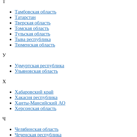
Т
Тамбовская область
Татарстан
Тверская область
Томская область
Тульская область
Тыва республика
Тюменская область
У
Удмуртская республика
Ульяновская область
Х
Хабаровский край
Хакасия республика
Ханты-Мансийский АО
Херсонская область
Ч
Челябинская область
Чеченская республика