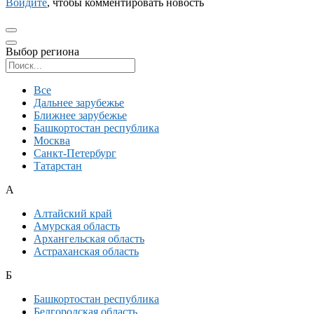
Войдите
, чтобы комментировать новость
Выбор региона
Поиск региона
Все
Дальнее зарубежье
Ближнее зарубежье
Башкортостан республика
Москва
Санкт-Петербург
Татарстан
А
Алтайский край
Амурская область
Архангельская область
Астраханская область
Б
Башкортостан республика
Белгородская область