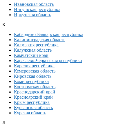
Ивановская область
Ингушская республика
Иркутская область
К
Кабардино-Балкарская республика
Калининградская область
Калмыкия республика
Калужская область
Камчатский край
Карачаево-Черкесская республика
Карелия республика
Кемеровская область
Кировская область
Коми республика
Костромская область
Краснодарский край
Красноярский край
Крым республика
Курганская область
Курская область
Л