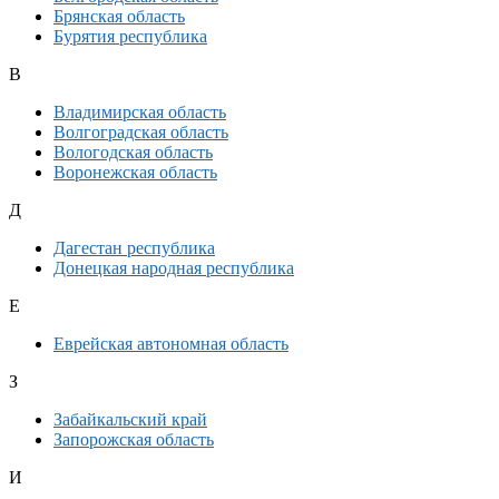
Брянская область
Бурятия республика
В
Владимирская область
Волгоградская область
Вологодская область
Воронежская область
Д
Дагестан республика
Донецкая народная республика
Е
Еврейская автономная область
З
Забайкальский край
Запорожская область
И