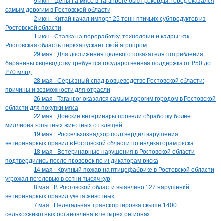
9 июн
Цены на мясо в Таганроге бьют рекорды: город оказался
самым дорогим в Ростовской области
2 июн
Китай начал импорт 25 тонн птичьих субпродуктов из
Ростовской области
1 июн
Ставка на переработку, технологии и кадры: как
Ростовская область перезапускает свой агропром.
29 мая
Для достижения целевого показателя потребления
баранины овцеводству требуется государственная поддержка от ₽50 до
₽70 млрд
28 мая
Серьёзный спад в овцеводстве Ростовской области:
причины и возможности для отрасли
26 мая
Таганрог оказался самым дорогим городом в Ростовской
области для покупки мяса
22 мая
Донские ветеринары провели обработку более
миллиона копытных животных от клещей
19 мая
Россельхознадзор подтвердил нарушения
ветеринарных правил в Ростовской области по индикаторам риска
18 мая
Ветеринарные нарушения в Ростовской области
подтвердились после проверок по индикаторам риска
14 мая
Крупный пожар на птицефабрике в Ростовской области
угрожал поголовью в сотни тысяч кур
8 мая
В Ростовской области выявлено 127 нарушений
ветеринарных правил учета животных
7 мая
Нелегальная транспортировка свыше 1400
сельхозживотных остановлена в четырёх регионах