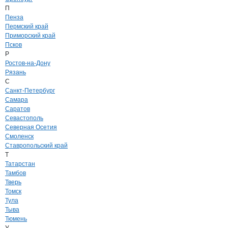
П
Пенза
Пермский край
Приморский край
Псков
Р
Ростов-на-Дону
Рязань
С
Санкт-Петербург
Самара
Саратов
Севастополь
Северная Осетия
Смоленск
Ставропольский край
Т
Татарстан
Тамбов
Тверь
Томск
Тула
Тыва
Тюмень